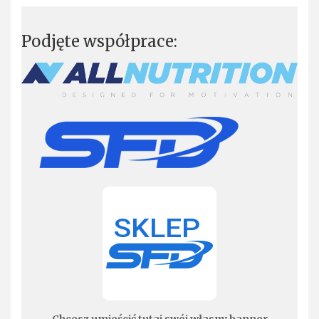
Podjęte współprace: