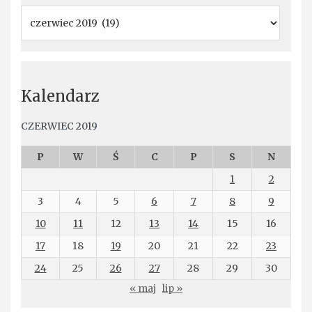
Kalendarz
CZERWIEC 2019
P
W
Ś
C
P
S
N
1
2
3
4
5
6
7
8
9
10
11
12
13
14
15
16
17
18
19
20
21
22
23
24
25
26
27
28
29
30
« maj
lip »