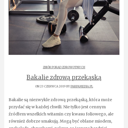
ZBIÓR PORAD ZDROWOTNYCH
Bakalie zdrową przekąską
ON 23 CZERWCA 2019 BY
PARPAMEDIA.PL
Bakalie są niezwykle zdrową przekąską, która może
przydać się w każdej chwili. Nie tylko jest cennym
źródłem wszelkich witamin czy kwasu foliowego, ale
również dobrze smakują. Mogą być oblane miodem,