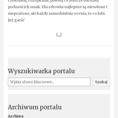
czekoladą, chrupkami, polewą co jeszcze bardziej
podnosi ich smak. Dla zdrowia najlepsze są niesolone i
nieprażone, ale każdy samodzielnie ocenia, to co lubi.
Już garść
[…]
Wyszukiwarka portalu
Szukaj
Szukaj
Archiwum portalu
Archiwa