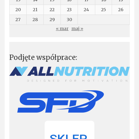
20
21
22
23
24
25
26
27
28
29
30
« mar
maj »
Podjęte współprace: