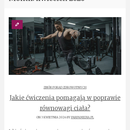
ZBIÓR PORAD ZDROWOTNYCH
Jakie ćwiczenia pomagają w poprawie
równowagi ciała?
ON 3 KWIETNIA 2026 BY
PARPAMEDIA.PL