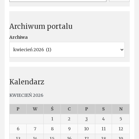
Archiwum portalu
Archiwa
Kalendarz
KWIECIEŃ 2026
P
W
Ś
C
P
S
N
1
2
3
4
5
6
7
8
9
10
11
12
13
14
15
16
17
18
19