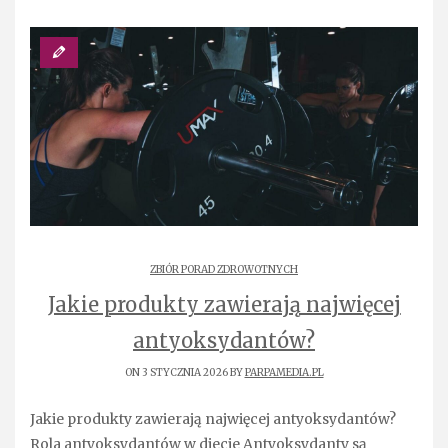
ZBIÓR PORAD ZDROWOTNYCH
Jakie produkty zawierają najwięcej
antyoksydantów?
ON 3 STYCZNIA 2026 BY
PARPAMEDIA.PL
Jakie produkty zawierają najwięcej antyoksydantów?
Rola antyoksydantów w diecie Antyoksydanty są