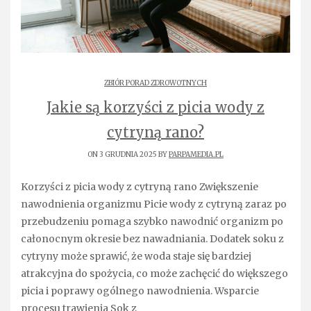
ZBIÓR PORAD ZDROWOTNYCH
Jakie są korzyści z picia wody z
cytryną rano?
ON 3 GRUDNIA 2025 BY
PARPAMEDIA.PL
Korzyści z picia wody z cytryną rano Zwiększenie
nawodnienia organizmu Picie wody z cytryną zaraz po
przebudzeniu pomaga szybko nawodnić organizm po
całonocnym okresie bez nawadniania. Dodatek soku z
cytryny może sprawić, że woda staje się bardziej
atrakcyjna do spożycia, co może zachęcić do większego
picia i poprawy ogólnego nawodnienia. Wsparcie
procesu trawienia Sok z