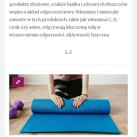
produkty zbożowe, a także białka i zdrowych tłuszczów
wspiera układ odpornościowy. Witaminy i minerały
zawarte w tych produktach, takie jak witamina C, D,
cynk czy selen, odgrywają kluczową rolę w
wzmocnieniu odporności. Aktywność fizyczna
[…]