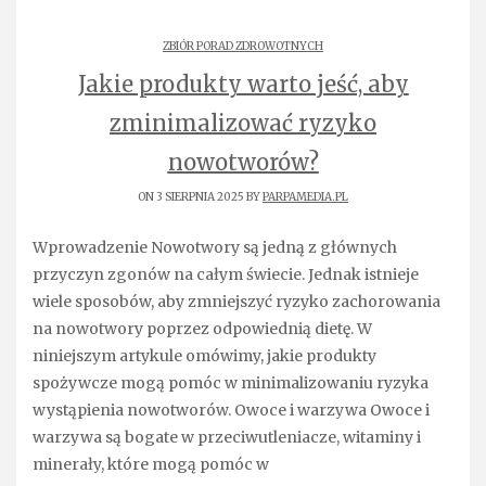
ZBIÓR PORAD ZDROWOTNYCH
Jakie produkty warto jeść, aby
zminimalizować ryzyko
nowotworów?
ON 3 SIERPNIA 2025 BY
PARPAMEDIA.PL
Wprowadzenie Nowotwory są jedną z głównych
przyczyn zgonów na całym świecie. Jednak istnieje
wiele sposobów, aby zmniejszyć ryzyko zachorowania
na nowotwory poprzez odpowiednią dietę. W
niniejszym artykule omówimy, jakie produkty
spożywcze mogą pomóc w minimalizowaniu ryzyka
wystąpienia nowotworów. Owoce i warzywa Owoce i
warzywa są bogate w przeciwutleniacze, witaminy i
minerały, które mogą pomóc w