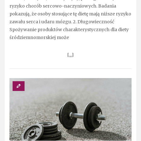
ryzyko chorób sercowo-naczyniowych. Badania
pokazują, że osoby stosujące tę dietę mają niższe ryzyko
zawału serca i udaru mózgu. 2. Długowieczność
Spożywanie produktów charakterystycznych dla diety
śródziemnomorskiej może
[…]