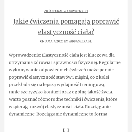
ZBIÓR PORAD ZDROWOTNYCH
Jakie ćwiczenia pomagają poprawić
elastyczność ciała?
ON 3 MAJA 2025 BY
PARPAMEDIA.PL
Wprowadzenie: Elastyczność ciała jest kluczowa dla
utrzymania zdrowia i sprawności fizycznej. Regularne
wykonywanie odpowiednich ćwiczeń może pomóc
poprawić elastyczność stawów i mięśni, co z kolei
przekłada się na lepszą wydajność treningową,
mniejsze ryzyko kontuzji oraz ogólną jakość życia.
Warto poznać różnorodne techniki i ćwiczenia, które
wspierają rozwój elastyczności ciała. Rozciąganie
dynamiczne: Rozciąganie dynamiczne to forma
[…]