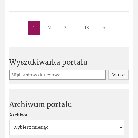
1
2
3
13
»
…
Wyszukiwarka portalu
Szukaj
Szukaj
Archiwum portalu
Archiwa