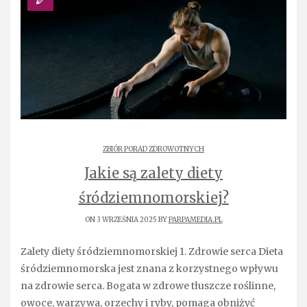
ZBIÓR PORAD ZDROWOTNYCH
Jakie są zalety diety
śródziemnomorskiej?
ON 3 WRZEŚNIA 2025 BY
PARPAMEDIA.PL
Zalety diety śródziemnomorskiej 1. Zdrowie serca Dieta
śródziemnomorska jest znana z korzystnego wpływu
na zdrowie serca. Bogata w zdrowe tłuszcze roślinne,
owoce, warzywa, orzechy i ryby, pomaga obniżyć