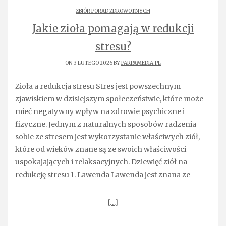
ZBIÓR PORAD ZDROWOTNYCH
Jakie zioła pomagają w redukcji
stresu?
ON 3 LUTEGO 2026 BY
PARPAMEDIA.PL
Zioła a redukcja stresu Stres jest powszechnym
zjawiskiem w dzisiejszym społeczeństwie, które może
mieć negatywny wpływ na zdrowie psychiczne i
fizyczne. Jednym z naturalnych sposobów radzenia
sobie ze stresem jest wykorzystanie właściwych ziół,
które od wieków znane są ze swoich właściwości
uspokajających i relaksacyjnych. Dziewięć ziół na
redukcję stresu 1. Lawenda Lawenda jest znana ze
[…]