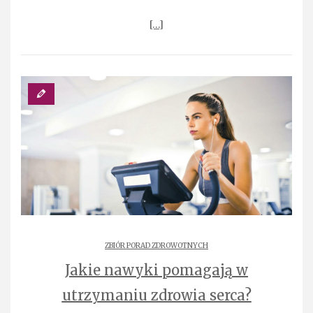
[…]
ZBIÓR PORAD ZDROWOTNYCH
Jakie nawyki pomagają w
utrzymaniu zdrowia serca?