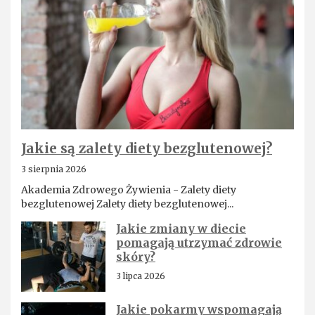
Jakie są zalety diety bezglutenowej?
3 sierpnia 2026
Akademia Zdrowego Żywienia - Zalety diety
bezglutenowej Zalety diety bezglutenowej...
Jakie zmiany w diecie
pomagają utrzymać zdrowie
skóry?
3 lipca 2026
Jakie pokarmy wspomagają