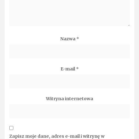
Nazwa
*
E-mail
*
Witryna internetowa
Zapisz moje dane, adres e-mail i witrynę w