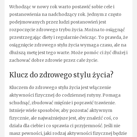
Wchodząc w nowy rok warto postawić sobie cele i
postanowienia na nadchodzący rok. Jednym z często
podejmowanych przez ludzi postanowień jest
rozpoczęcie zdrowego trybu życia. Można to osiągnąć
przestrzegając diety i regularnie ćwicząc. To prawda, że
osiągnięcie zdrowego stylu życia wymaga czasu, ale na
dłuższą metę jest tego warte. Może pomóc ci żyć dłużej i
zachować dobre zdrowie przez całe życie.
Klucz do zdrowego stylu życia?
Kluczem do zdrowego stylu życia jest włączenie
aktywności fizycznej do codziennej rutyny. Pomaga
schudnąć, zbudować mięśnie i poprawić trawienie.
Istnieje wiele sposobów, aby pozostać aktywnym
fizycznie, ale najważniejsze jest, aby znaleźć coś, co
działa dla ciebie i co sprawia ci przyjemność. Jeśli nie
masz pewności, jaki rodzaj aktywności fizycznej będzie