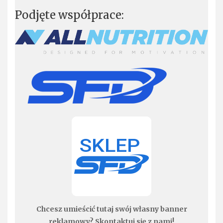
Podjęte współprace:
Chcesz umieścić tutaj swój własny banner
reklamowy? Skontaktuj się z nami!