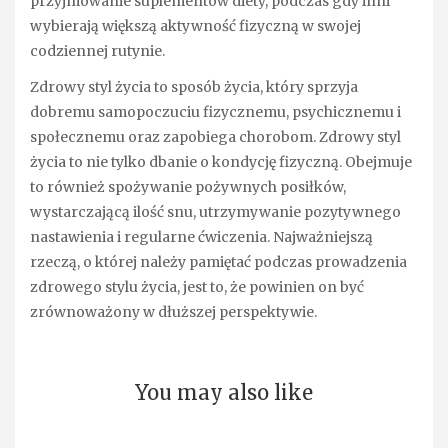
przyjmowanie suplementów diety, podczas gdy inni
wybierają większą aktywność fizyczną w swojej
codziennej rutynie.
Zdrowy styl życia to sposób życia, który sprzyja
dobremu samopoczuciu fizycznemu, psychicznemu i
społecznemu oraz zapobiega chorobom. Zdrowy styl
życia to nie tylko dbanie o kondycję fizyczną. Obejmuje
to również spożywanie pożywnych posiłków,
wystarczającą ilość snu, utrzymywanie pozytywnego
nastawienia i regularne ćwiczenia. Najważniejszą
rzeczą, o której należy pamiętać podczas prowadzenia
zdrowego stylu życia, jest to, że powinien on być
zrównoważony w dłuższej perspektywie.
You may also like