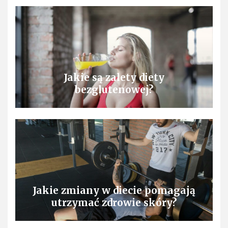
Jakie są zalety diety
bezglutenowej?
Jakie zmiany w diecie pomagają
utrzymać zdrowie skóry?