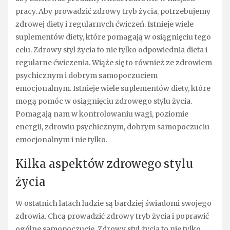
pracy. Aby prowadzić zdrowy tryb życia, potrzebujemy
zdrowej diety i regularnych ćwiczeń. Istnieje wiele
suplementów diety, które pomagają w osiągnięciu tego
celu. Zdrowy styl życia to nie tylko odpowiednia dieta i
regularne ćwiczenia. Wiąże się to również ze zdrowiem
psychicznym i dobrym samopoczuciem
emocjonalnym. Istnieje wiele suplementów diety, które
mogą pomóc w osiągnięciu zdrowego stylu życia.
Pomagają nam w kontrolowaniu wagi, poziomie
energii, zdrowiu psychicznym, dobrym samopoczuciu
emocjonalnym i nie tylko.
Kilka aspektów zdrowego stylu
życia
W ostatnich latach ludzie są bardziej świadomi swojego
zdrowia. Chcą prowadzić zdrowy tryb życia i poprawić
ogólne samopoczucie. Zdrowy styl życia to nie tylko