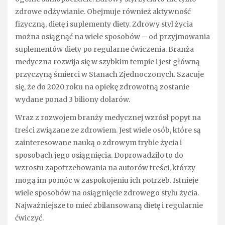
zdrowe odżywianie. Obejmuje również aktywność
fizyczną, dietę i suplementy diety. Zdrowy styl życia
można osiągnąć na wiele sposobów – od przyjmowania
suplementów diety po regularne ćwiczenia. Branża
medyczna rozwija się w szybkim tempie i jest główną
przyczyną śmierci w Stanach Zjednoczonych. Szacuje
się, że do 2020 roku na opiekę zdrowotną zostanie
wydane ponad 3 biliony dolarów.
Wraz z rozwojem branży medycznej wzrósł popyt na
treści związane ze zdrowiem. Jest wiele osób, które są
zainteresowane nauką o zdrowym trybie życia i
sposobach jego osiągnięcia. Doprowadziło to do
wzrostu zapotrzebowania na autorów treści, którzy
mogą im pomóc w zaspokojeniu ich potrzeb. Istnieje
wiele sposobów na osiągnięcie zdrowego stylu życia.
Najważniejsze to mieć zbilansowaną dietę i regularnie
ćwiczyć.