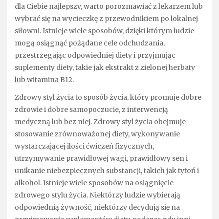
dla Ciebie najlepszy, warto porozmawiać z lekarzem lub
wybrać się na wycieczkę z przewodnikiem po lokalnej
siłowni. Istnieje wiele sposobów, dzięki którym ludzie
mogą osiągnąć pożądane cele odchudzania,
przestrzegając odpowiedniej diety i przyjmując
suplementy diety, takie jak ekstrakt z zielonej herbaty
lub witamina B12.
Zdrowy styl życia to sposób życia, który promuje dobre
zdrowie i dobre samopoczucie, z interwencją
medyczną lub bez niej. Zdrowy styl życia obejmuje
stosowanie zrównoważonej diety, wykonywanie
wystarczającej ilości ćwiczeń fizycznych,
utrzymywanie prawidłowej wagi, prawidłowy sen i
unikanie niebezpiecznych substancji, takich jak tytoń i
alkohol. Istnieje wiele sposobów na osiągnięcie
zdrowego stylu życia. Niektórzy ludzie wybierają
odpowiednią żywność, niektórzy decydują się na