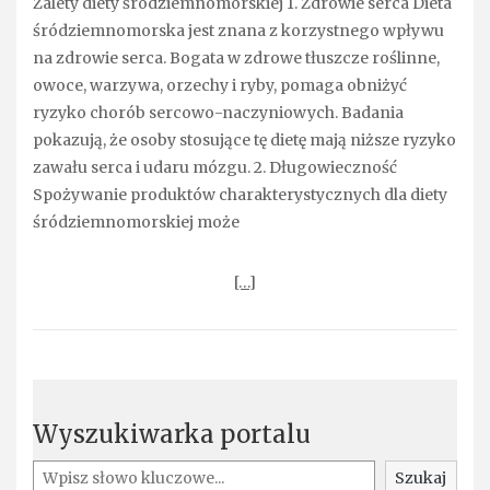
Zalety diety śródziemnomorskiej 1. Zdrowie serca Dieta
śródziemnomorska jest znana z korzystnego wpływu
na zdrowie serca. Bogata w zdrowe tłuszcze roślinne,
owoce, warzywa, orzechy i ryby, pomaga obniżyć
ryzyko chorób sercowo-naczyniowych. Badania
pokazują, że osoby stosujące tę dietę mają niższe ryzyko
zawału serca i udaru mózgu. 2. Długowieczność
Spożywanie produktów charakterystycznych dla diety
śródziemnomorskiej może
[…]
Wyszukiwarka portalu
Szukaj
Szukaj