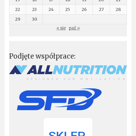
22
23
24
25
26
27
28
29
30
« sie
paź »
Podjęte współprace: