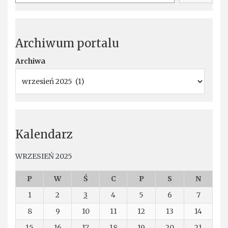
Archiwum portalu
Archiwa
Kalendarz
WRZESIEŃ 2025
P
W
Ś
C
P
S
N
1
2
3
4
5
6
7
8
9
10
11
12
13
14
15
16
17
18
19
20
21