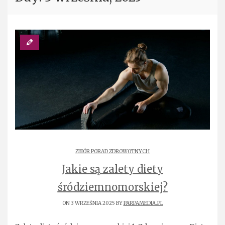
ZBIÓR PORAD ZDROWOTNYCH
Jakie są zalety diety
śródziemnomorskiej?
ON 3 WRZEŚNIA 2025 BY
PARPAMEDIA.PL