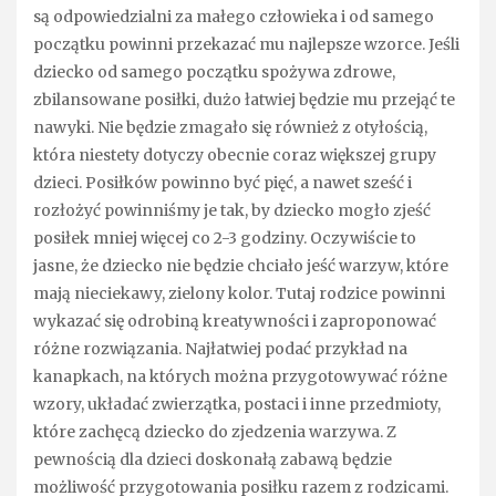
są odpowiedzialni za małego człowieka i od samego
początku powinni przekazać mu najlepsze wzorce. Jeśli
dziecko od samego początku spożywa zdrowe,
zbilansowane posiłki, dużo łatwiej będzie mu przejąć te
nawyki. Nie będzie zmagało się również z otyłością,
która niestety dotyczy obecnie coraz większej grupy
dzieci. Posiłków powinno być pięć, a nawet sześć i
rozłożyć powinniśmy je tak, by dziecko mogło zjeść
posiłek mniej więcej co 2-3 godziny. Oczywiście to
jasne, że dziecko nie będzie chciało jeść warzyw, które
mają nieciekawy, zielony kolor. Tutaj rodzice powinni
wykazać się odrobiną kreatywności i zaproponować
różne rozwiązania. Najłatwiej podać przykład na
kanapkach, na których można przygotowywać różne
wzory, układać zwierzątka, postaci i inne przedmioty,
które zachęcą dziecko do zjedzenia warzywa. Z
pewnością dla dzieci doskonałą zabawą będzie
możliwość przygotowania posiłku razem z rodzicami.