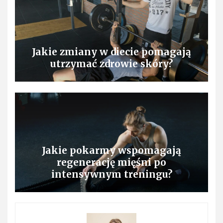
Jakie zmiany w diecie pomagają
utrzymać zdrowie skóry?
Jakie pokarmy wspomagają
regenerację mięśni po
intensywnym treningu?