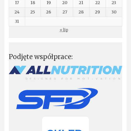
17
18
19
20
21
22
23
24
25
26
27
28
29
30
31
« lip
Podjęte współprace: