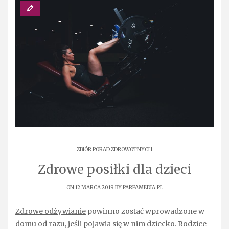
ZBIÓR PORAD ZDROWOTNYCH
Zdrowe posiłki dla dzieci
ON 12 MARCA 2019 BY
PARPAMEDIA.PL
Zdrowe odżywianie
powinno zostać wprowadzone w
domu od razu, jeśli pojawia się w nim dziecko. Rodzice