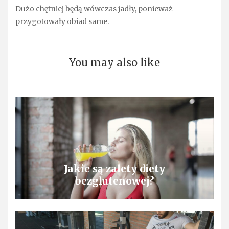
Dużo chętniej będą wówczas jadły, ponieważ
przygotowały obiad same.
You may also like
Jakie są zalety diety
bezglutenowej?