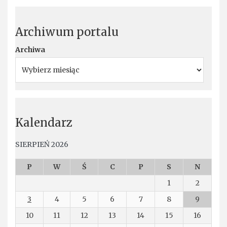
Archiwum portalu
Archiwa
Kalendarz
SIERPIEŃ 2026
P
W
Ś
C
P
S
N
1
2
3
4
5
6
7
8
9
10
11
12
13
14
15
16