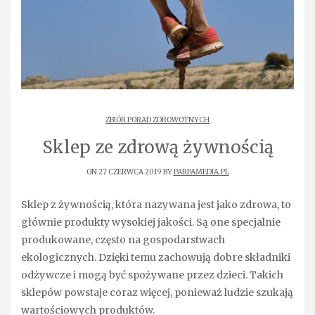
ZBIÓR PORAD ZDROWOTNYCH
Sklep ze zdrową żywnością
ON 27 CZERWCA 2019 BY
PARPAMEDIA.PL
Sklep z żywnością, która nazywana jest jako zdrowa, to
głównie produkty wysokiej jakości. Są one specjalnie
produkowane, często na gospodarstwach
ekologicznych. Dzięki temu zachowują dobre składniki
odżywcze i mogą być spożywane przez dzieci. Takich
sklepów powstaje coraz więcej, ponieważ ludzie szukają
wartościowych produktów.