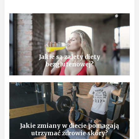
Jakie są zalety diety
bezglutenowej?
Jakie zmiany w diecie pomagają
utrzymać zdrowie skóry?