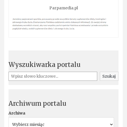
Parpamedia.pl
Wyszukiwarka portalu
Szukaj
Szukaj
Archiwum portalu
Archiwa