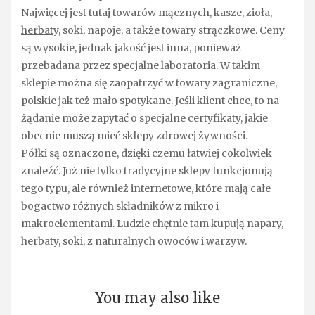
Najwięcej jest tutaj towarów mącznych, kasze, zioła,
herbaty
, soki, napoje, a także towary strączkowe. Ceny
są wysokie, jednak jakość jest inna, ponieważ
przebadana przez specjalne laboratoria. W takim
sklepie można się zaopatrzyć w towary zagraniczne,
polskie jak też mało spotykane. Jeśli klient chce, to na
żądanie może zapytać o specjalne certyfikaty, jakie
obecnie muszą mieć sklepy zdrowej żywności.
Półki są oznaczone, dzięki czemu łatwiej cokolwiek
znaleźć. Już nie tylko tradycyjne sklepy funkcjonują
tego typu, ale również internetowe, które mają całe
bogactwo różnych składników z mikro i
makroelementami. Ludzie chętnie tam kupują napary,
herbaty, soki, z naturalnych owoców i warzyw.
You may also like