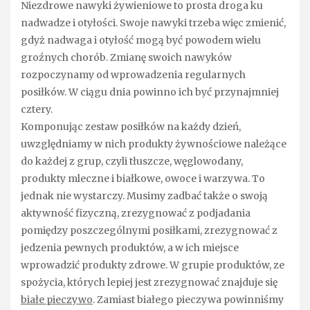
Niezdrowe nawyki żywieniowe to prosta droga ku
nadwadze i otyłości. Swoje nawyki trzeba więc zmienić,
gdyż nadwaga i otyłość mogą być powodem wielu
groźnych chorób. Zmianę swoich nawyków
rozpoczynamy od wprowadzenia regularnych
posiłków. W ciągu dnia powinno ich być przynajmniej
cztery.
Komponując zestaw posiłków na każdy dzień,
uwzględniamy w nich produkty żywnościowe należące
do każdej z grup, czyli tłuszcze, węglowodany,
produkty mleczne i białkowe, owoce i warzywa. To
jednak nie wystarczy. Musimy zadbać także o swoją
aktywność fizyczną, zrezygnować z podjadania
pomiędzy poszczególnymi posiłkami, zrezygnować z
jedzenia pewnych produktów, a w ich miejsce
wprowadzić produkty zdrowe. W grupie produktów, ze
spożycia, których lepiej jest zrezygnować znajduje się
białe pieczywo
. Zamiast białego pieczywa powinniśmy