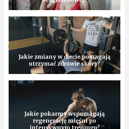
Jakie zmiany w diecie pomagają
utrzymać zdrowie skóry?
Jakie pokarmy wspomagają
regenerację mięśni po
intensywnym treningu?