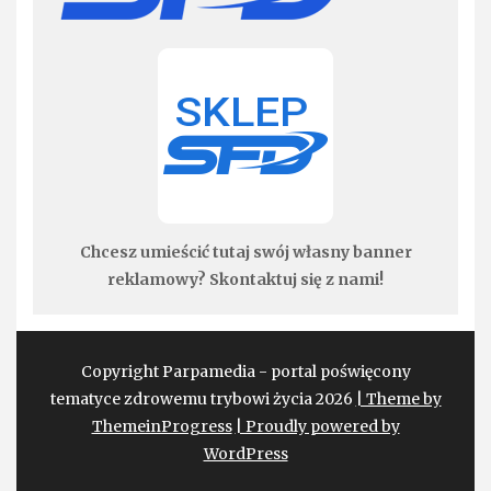
Chcesz umieścić tutaj swój własny banner
reklamowy? Skontaktuj się z nami!
Copyright Parpamedia - portal poświęcony
tematyce zdrowemu trybowi życia 2026
| Theme by
ThemeinProgress
| Proudly powered by
WordPress