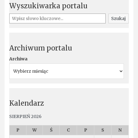
Wyszukiwarka portalu
Szukaj
Szukaj
Archiwum portalu
Archiwa
Kalendarz
SIERPIEŃ 2026
P
W
Ś
C
P
S
N