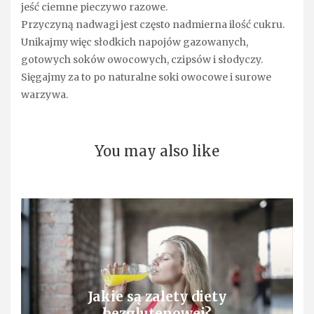
jeść ciemne pieczywo razowe.
Przyczyną nadwagi jest często nadmierna ilość cukru.
Unikajmy więc słodkich napojów gazowanych,
gotowych soków owocowych, czipsów i słodyczy.
Sięgajmy za to po naturalne soki owocowe i surowe
warzywa.
You may also like
Jakie są zalety diety
bezglutenowej?