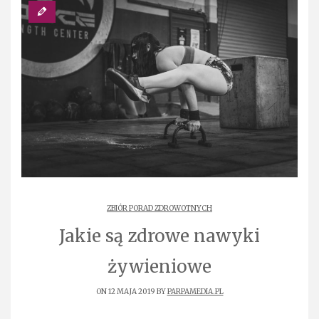
ZBIÓR PORAD ZDROWOTNYCH
Jakie są zdrowe nawyki
żywieniowe
ON 12 MAJA 2019 BY
PARPAMEDIA.PL