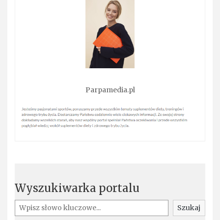
Parpamedia.pl
Wyszukiwarka portalu
Szukaj
Szukaj