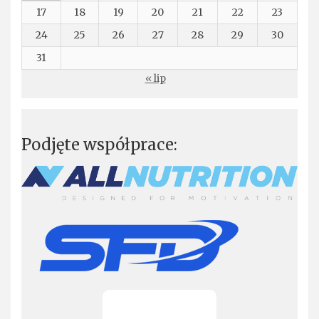
17
18
19
20
21
22
23
24
25
26
27
28
29
30
31
« lip
Podjęte współprace: