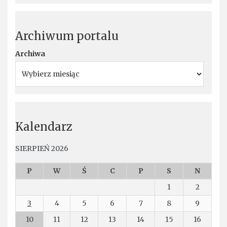
Archiwum portalu
Archiwa
Kalendarz
SIERPIEŃ 2026
P
W
Ś
C
P
S
N
1
2
3
4
5
6
7
8
9
10
11
12
13
14
15
16