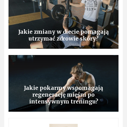
Jakie zmiany w diecie pomagają
utrzymać zdrowie skóry?
Jakie pokarmy wspomagają
regenerację mięśni po
intensywnym treningu?