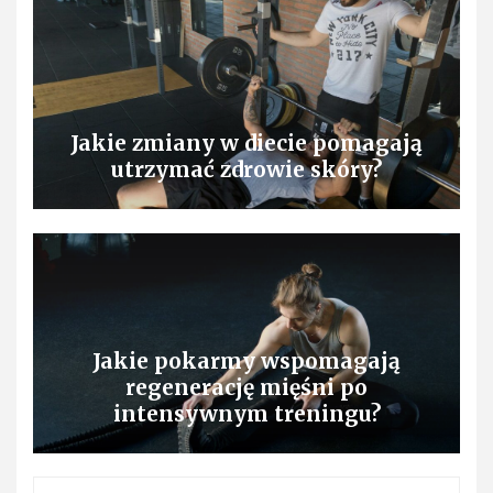
Jakie zmiany w diecie pomagają
utrzymać zdrowie skóry?
Jakie pokarmy wspomagają
regenerację mięśni po
intensywnym treningu?