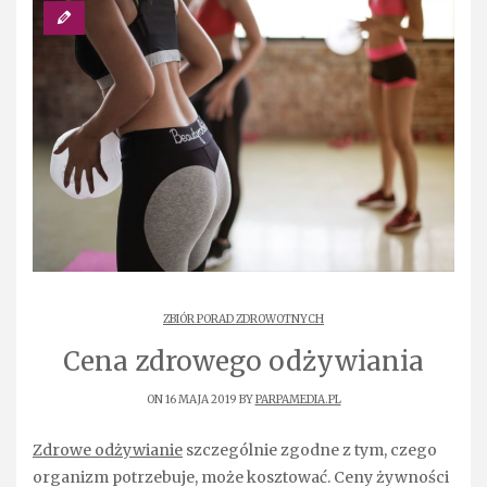
ZBIÓR PORAD ZDROWOTNYCH
Cena zdrowego odżywiania
ON 16 MAJA 2019 BY
PARPAMEDIA.PL
Zdrowe odżywianie
szczególnie zgodne z tym, czego
organizm potrzebuje, może kosztować. Ceny żywności