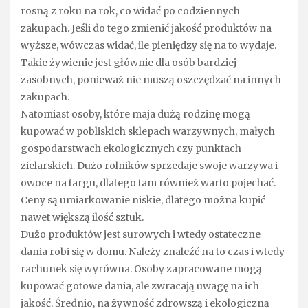
rosną z roku na rok, co widać po codziennych
zakupach. Jeśli do tego zmienić jakość produktów na
wyższe, wówczas widać, ile pieniędzy się na to wydaje.
Takie żywienie jest głównie dla osób bardziej
zasobnych, ponieważ nie muszą oszczędzać na innych
zakupach.
Natomiast osoby, które maja dużą rodzinę mogą
kupować w pobliskich sklepach warzywnych, małych
gospodarstwach ekologicznych czy punktach
zielarskich. Dużo rolników sprzedaje swoje warzywa i
owoce na targu, dlatego tam również warto pojechać.
Ceny są umiarkowanie niskie, dlatego można kupić
nawet większą ilość sztuk.
Dużo produktów jest surowych i wtedy ostateczne
dania robi się w domu. Należy znaleźć na to czas i wtedy
rachunek się wyrówna. Osoby zapracowane mogą
kupować gotowe dania, ale zwracają uwagę na ich
jakość. Średnio, na żywność zdrowszą i ekologiczną