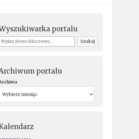
Wyszukiwarka portalu
Szukaj
Szukaj
Archiwum portalu
Archiwa
Kalendarz