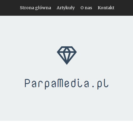
Strona główna
Artykuły
O nas
Kontakt